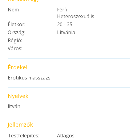
Nem
Férfi
Heteroszexuális
Életkor:
20 - 35
Ország:
Litvánia
Régió:
—
Város:
—
Érdekel
Erotikus masszázs
Nyelvek
litván
Jellemzők
Testfelépítés:
Átlagos