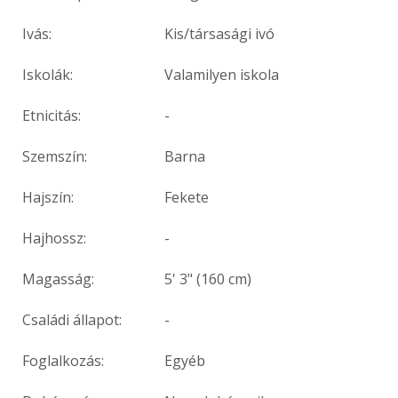
Ivás:
Kis/társasági ivó
Iskolák:
Valamilyen iskola
Etnicitás:
-
Szemszín:
Barna
Hajszín:
Fekete
Hajhossz:
-
Magasság:
5' 3" (160 cm)
Családi állapot:
-
Foglalkozás:
Egyéb